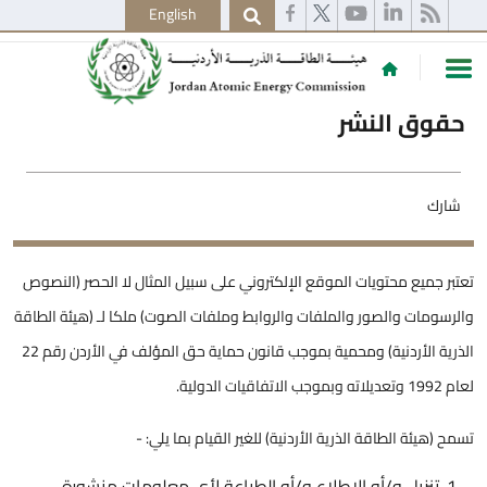
English
حقوق النشر
شارك
تعتبر جميع محتويات الموقع الإلكتروني على سبيل المثال لا الحصر (النصوص
والرسومات والصور والملفات والروابط وملفات الصوت) ملكا لـ (هيئة الطاقة
الذرية الأردنية) ومحمية بموجب قانون حماية حق المؤلف في الأردن رقم 22
لعام 1992 وتعديلاته وبموجب الاتفاقيات الدولية.
تسمح (هيئة الطاقة الذرية الأردنية) للغير القيام بما يلي: -
تنزيل و/أو الاطلاع و/أو الطباعة لأي معلومات منشورة